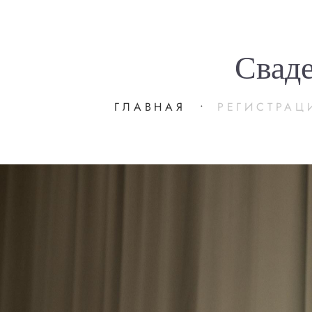
Свад
ГЛАВНАЯ
•
РЕГИСТРАЦ