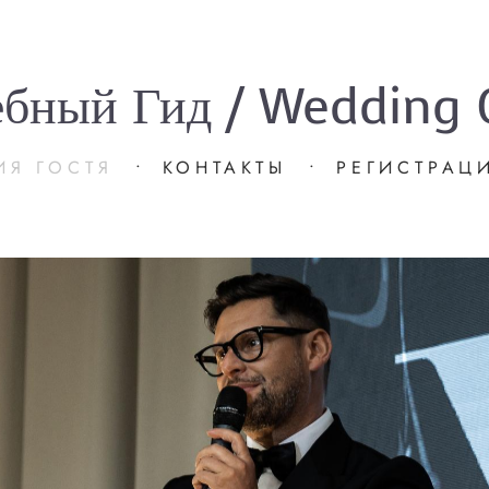
ебный Гид / Wedding 
ИЯ ГОСТЯ
•
КОНТАКТЫ
•
РЕГИСТРАЦ